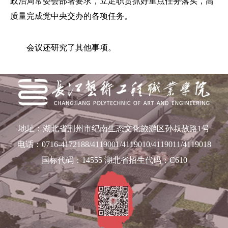
政治局常委会部署要求，立足职责抓好重点任务落实，高
质量完成党中央交办的各项任务。
会议还研究了其他事项。
地址：湖北省荆州市纪南生态文化旅游区孙叔敖路1号
电话：0716-4172188/4119001/4119010/4119011/4119018
国标代码：14555 湖北省招生代码：C610