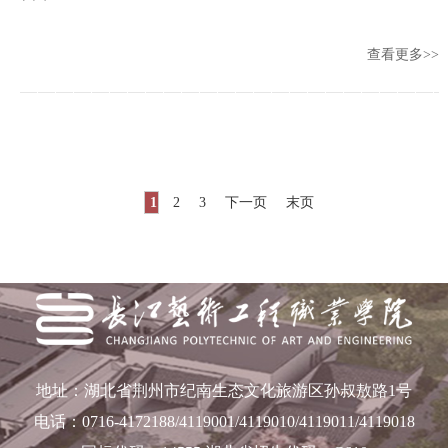
查看更多>>
1
2
3
下一页
末页
地址：湖北省荆州市纪南生态文化旅游区孙叔敖路1号
电话：0716-4172188/4119001/4119010/4119011/4119018